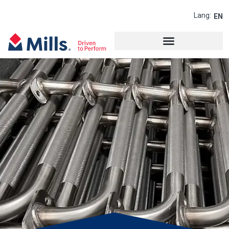
Lang:
EN