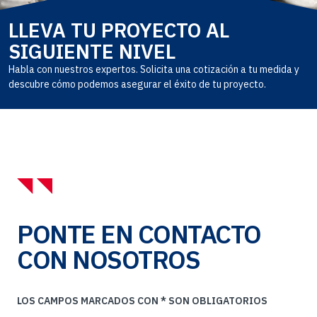
LLEVA TU PROYECTO AL
SIGUIENTE NIVEL
Habla con nuestros expertos. Solicita una cotización a tu medida y
descubre cómo podemos asegurar el éxito de tu proyecto.
PONTE EN CONTACTO
CON NOSOTROS
LOS CAMPOS MARCADOS CON * SON OBLIGATORIOS