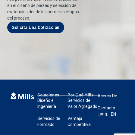
en el diseño de piezas y selección de
materiales desde las primeras etapas
del proceso.
Solicita Una Cotización
Soluciones
Por Qué Mills
Acerca De
Diseño e
Servicios de
Ingeniería
Valor Agregado
Contacto
Lang:
EN
Servicios de
Ventaja
Formado
Competitiva