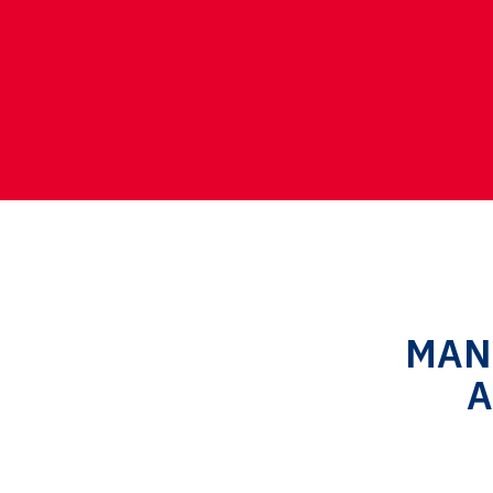
MAN
A