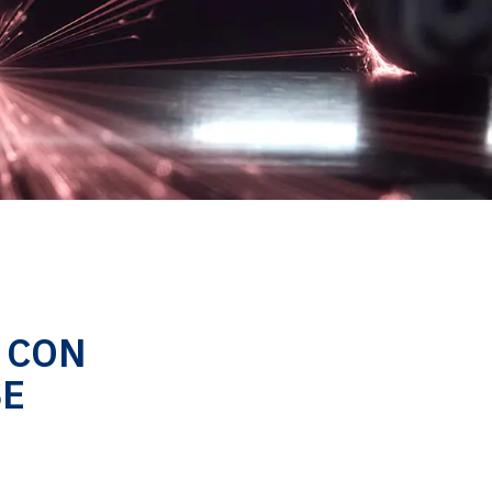
 CON
SE