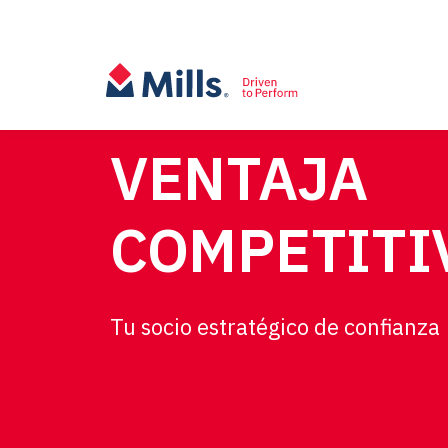
VENTAJA
COMPETITI
Tu socio estratégico de confianza