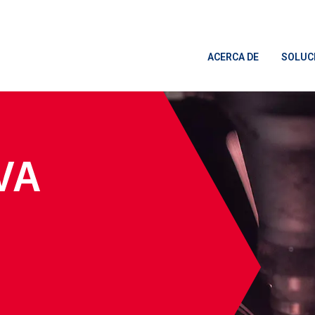
ACERCA DE
SOLUC
VA