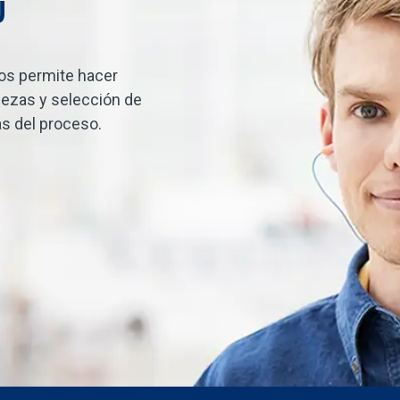
U
nos permite hacer
ezas y selección de
s del proceso.