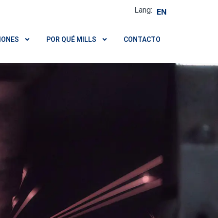
Lang:
EN
IONES
POR QUÉ MILLS
CONTACTO