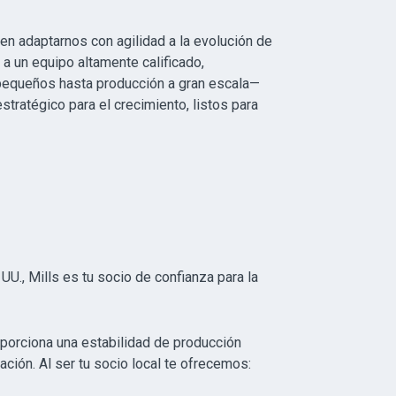
ten adaptarnos con agilidad a la evolución de
 a un equipo altamente calificado,
pequeños hasta producción a gran escala—
tratégico para el crecimiento, listos para
O
U., Mills es tu socio de confianza para la
oporciona una estabilidad de producción
ación. Al ser tu socio local te ofrecemos: