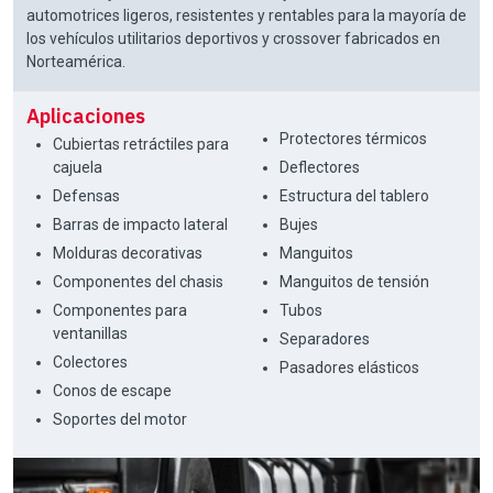
automotrices ligeros, resistentes y rentables para la mayoría de
los vehículos utilitarios deportivos y crossover fabricados en
Norteamérica.
Aplicaciones
Protectores térmicos
Cubiertas retráctiles para
cajuela
Deflectores
Defensas
Estructura del tablero
Barras de impacto lateral
Bujes
Molduras decorativas
Manguitos
Componentes del chasis
Manguitos de tensión
Componentes para
Tubos
ventanillas
Separadores
Colectores
Pasadores elásticos
Conos de escape
Soportes del motor