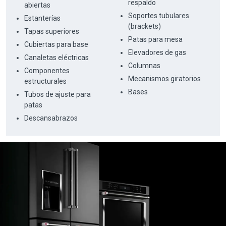
respaldo
abiertas
Soportes tubulares
Estanterías
(brackets)
Tapas superiores
Patas para mesa
Cubiertas para base
Elevadores de gas
Canaletas eléctricas
Columnas
Componentes
Mecanismos giratorios
estructurales
Bases
Tubos de ajuste para
patas
Descansabrazos