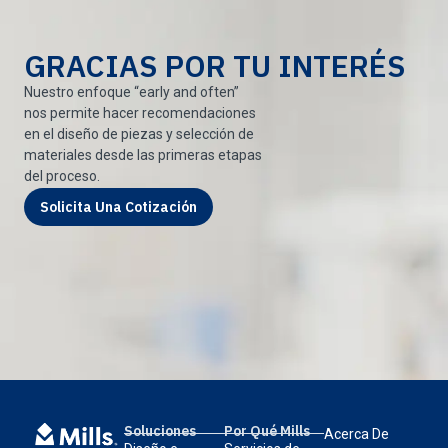
GRACIAS POR TU INTERÉS
Nuestro enfoque “early and often”
nos permite hacer recomendaciones
en el diseño de piezas y selección de
materiales desde las primeras etapas
del proceso.
Solicita Una Cotización
Soluciones
Por Qué Mills
Acerca De