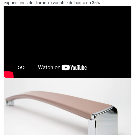
expansiones de diámetro variable de hasta un 35%.