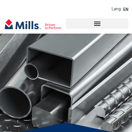
Lang:
EN