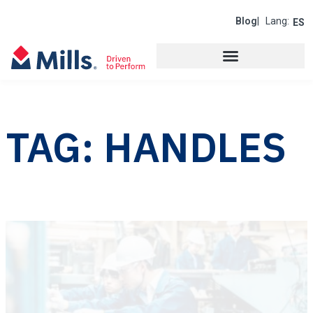
Blog
| Lang:
ES
TAG: HANDLES